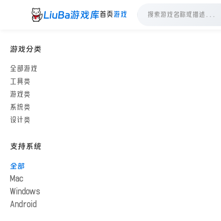
LiuBa游戏库
首页
游戏
游戏分类
全部游戏
工具类
游戏类
系统类
设计类
支持系统
全部
Mac
Windows
Android