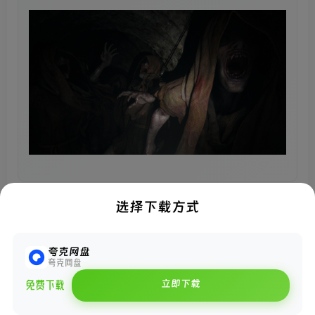
选择下载方式
夸克网盘
夸克网盘
立即下载
免费下载