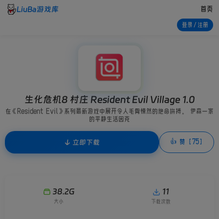
LiuBa游戏库
首页
登录/注册
生化危机8 村庄 Resident Evil Village 1.0
在《Resident Evil》系列最新游戏中展开令人毛骨悚然的绝命拚搏。 伊森一家
的平静生活因克
↓ 立即下载
👍 赞 [75]
38.2G
11
大小
下载次数