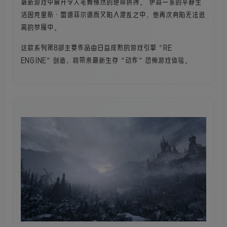
最新游戏中展开令人毛骨悚然的绝命拚搏。 伊森一家的平静生
活因克里斯·雷德菲尔德而又陷入混乱之中，他再次身陷无法逃
离的梦魇中。
这款系列第8部主要作品由日益成熟的游戏引擎“RE
ENGINE”创造，将带来最新生存“动作”恐怖游戏体验。