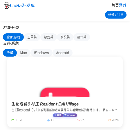
LiuBa游戏库
首页
游戏
登录/注册
游戏分类
全部游戏
工具类
游戏类
系统类
设计类
支持系统
全部
Mac
Windows
Android
生化危机8 村庄 Resident Evil Village
在《Resident Evil》系列最新游戏中展开令人毛骨悚然的绝命拚搏。 伊森一家的
平静生活因克
工具类
Windows
38.2G
11
75
2026